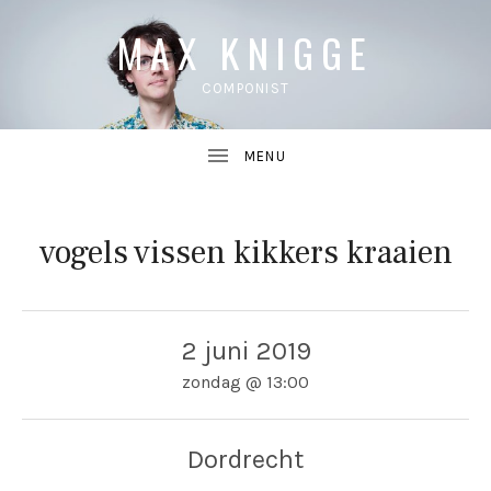
MAX KNIGGE
COMPONIST
vogels vissen kikkers kraaien
UBMENU
UBMENU
2 juni 2019
zondag
@
13:00
Dordrecht