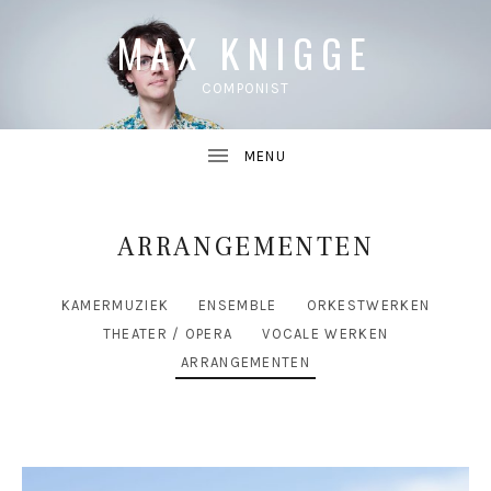
MAX KNIGGE
COMPONIST
ARRANGEMENTEN
UBMENU
CATEGORIE
KAMERMUZIEK
ENSEMBLE
ORKESTWERKEN
UBMENU
THEATER / OPERA
VOCALE WERKEN
ARRANGEMENTEN