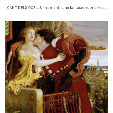
CANT DELS OCELLS – romantische fantasie voor orkest