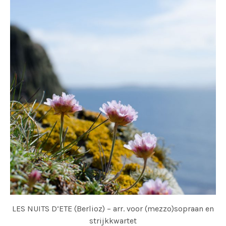
LES NUITS D’ETE (Berlioz) – arr. voor (mezzo)sopraan en
strijkkwartet