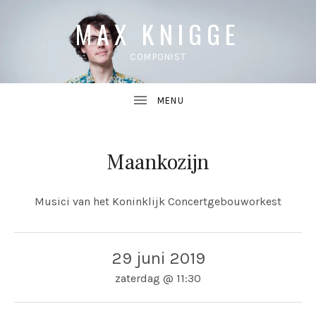
MAX KNIGGE
COMPONIST
Maankozijn
UBMENU
Musici van het Koninklijk Concertgebouworkest
UBMENU
29 juni 2019
zaterdag
@
11:30