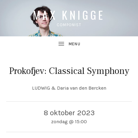
MAX KNIGGE
COMPONIST
Prokofjev: Classical Symphony
UBMENU
LUDWIG & Daria van den Bercken
UBMENU
8 oktober 2023
zondag
@
15:00