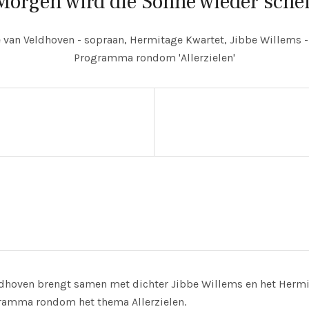
orgen wird die Sonne wieder schei
e van Veldhoven - sopraan, Hermitage Kwartet, Jibbe Willems -
Programma rondom 'Allerzielen'
iek
ldhoven brengt samen met dichter Jibbe Willems en het Herm
gramma rondom het thema Allerzielen.