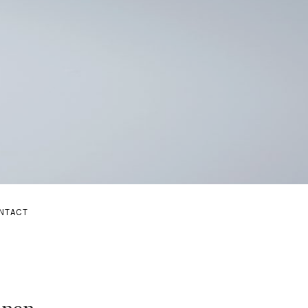
E
NTACT
BMENU
AND SUBMENU