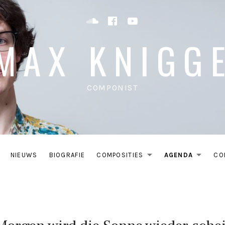
Soundcloud
Facebook
YouTube
MAX KNIGG
COMPONIST
NIEUWS
BIOGRAFIE
COMPOSITIES
AGENDA
CO
EXPAND SU
EXP