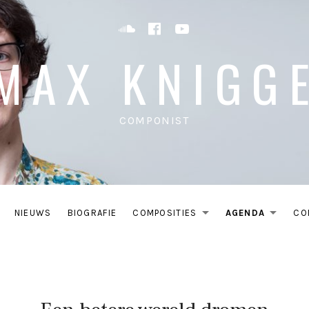
Soundcloud
Facebook
YouTube
MAX KNIGG
COMPONIST
NIEUWS
BIOGRAFIE
COMPOSITIES
AGENDA
CO
EXPAND SU
EXP