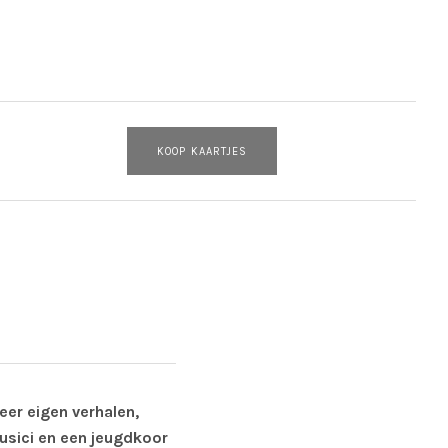
KOOP KAARTJES
er eigen verhalen,
usici en een jeugdkoor