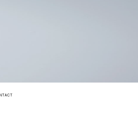
E
NTACT
BMENU
AND SUBMENU