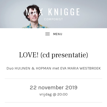
MAX KNIGGE
COMPONIST
LOVE! (cd presentatie)
UBMENU
Duo HUIJNEN & HOPMAN met EVA MARIA WESTBROEK
UBMENU
22 november 2019
vrijdag
@
20:00