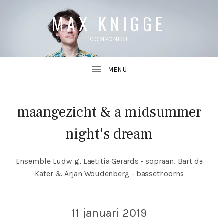
MAX KNIGGE
COMPONIST
maangezicht & a midsummer
UBMENU
night's dream
UBMENU
Ensemble Ludwig, Laetitia Gerards - sopraan, Bart de
Kater & Arjan Woudenberg - bassethoorns
11 januari 2019