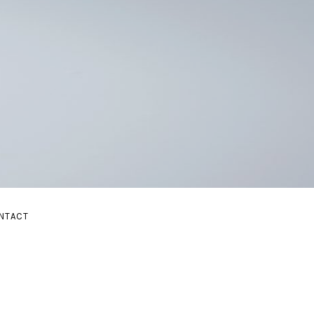
E
NTACT
BMENU
AND SUBMENU