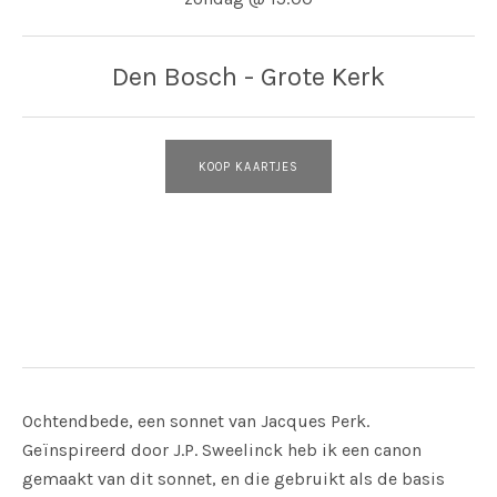
Den Bosch - Grote Kerk
KOOP KAARTJES
Adres
Den Bosch - Grote Kerk
Den Bosch - Grote Kerk
Ochtendbede, een sonnet van Jacques Perk.
Geïnspireerd door J.P. Sweelinck heb ik een canon
gemaakt van dit sonnet, en die gebruikt als de basis