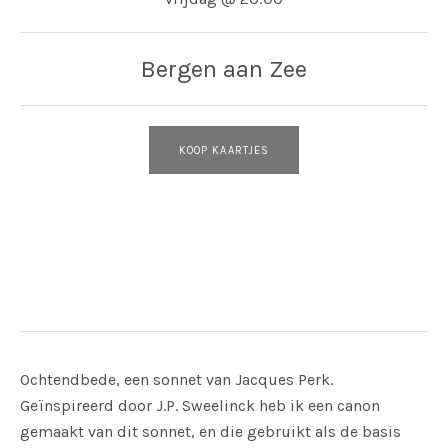
Bergen aan Zee
KOOP KAARTJES
Adres
Vredeskerkje
Bergen aan Zee
Ochtendbede, een sonnet van Jacques Perk.
Geïnspireerd door J.P. Sweelinck heb ik een canon
gemaakt van dit sonnet, en die gebruikt als de basis