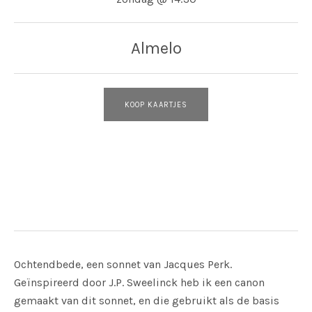
Almelo
KOOP KAARTJES
Adres
Theater Hof 88
Almelo
Ochtendbede, een sonnet van Jacques Perk.
Geïnspireerd door J.P. Sweelinck heb ik een canon
gemaakt van dit sonnet, en die gebruikt als de basis