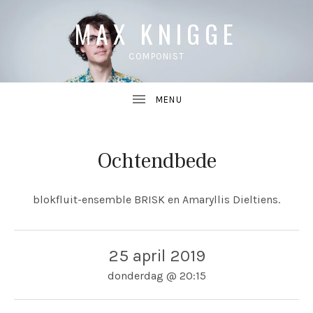
MAX KNIGGE
COMPONIST
Ochtendbede
UBMENU
blokfluit-ensemble BRISK en Amaryllis Dieltiens.
UBMENU
25 april 2019
donderdag
@
20:15