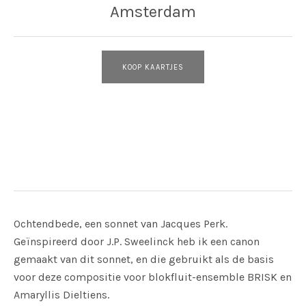
Amsterdam
KOOP KAARTJES
Adres
Waalse Kerk
Amsterdam
Ochtendbede, een sonnet van Jacques Perk.
Geïnspireerd door J.P. Sweelinck heb ik een canon
gemaakt van dit sonnet, en die gebruikt als de basis
voor deze compositie voor blokfluit-ensemble BRISK en
Amaryllis Dieltiens.