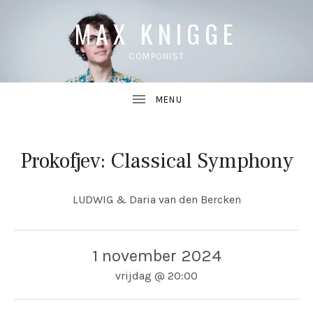
MAX KNIGGE
COMPONIST
Prokofjev: Classical Symphony
UBMENU
LUDWIG & Daria van den Bercken
UBMENU
1 november 2024
vrijdag
@
20:00