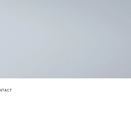
E
NTACT
BMENU
AND SUBMENU