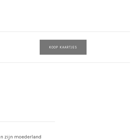
KOOP KAARTJES
 in zijn moederland