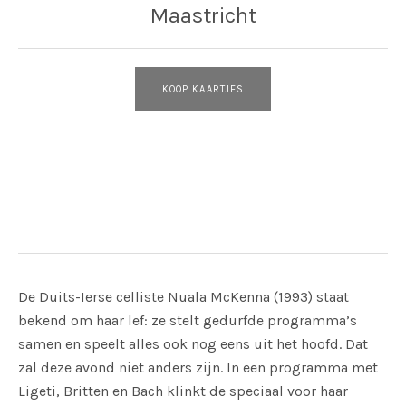
Maastricht
KOOP KAARTJES
Adres
Bonnefantenmuseum
Maastricht
De Duits-Ierse celliste Nuala McKenna (1993) staat
bekend om haar lef: ze stelt gedurfde programma’s
samen en speelt alles ook nog eens uit het hoofd. Dat
zal deze avond niet anders zijn. In een programma met
Ligeti, Britten en Bach klinkt de speciaal voor haar