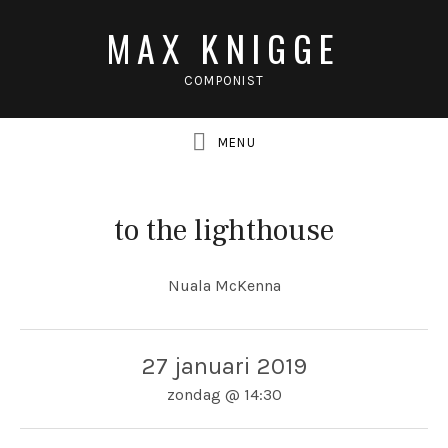
MAX KNIGGE
COMPONIST
to the lighthouse
Nuala McKenna
27 januari 2019
zondag
@
14:30