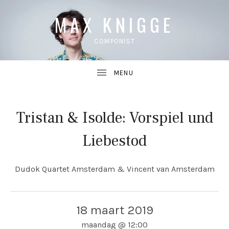
MAX KNIGGE
COMPONIST
Tristan & Isolde: Vorspiel und
UBMENU
Liebestod
UBMENU
Dudok Quartet Amsterdam & Vincent van Amsterdam
18 maart 2019
maandag
@
12:00