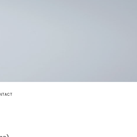
E
NTACT
BMENU
AND SUBMENU