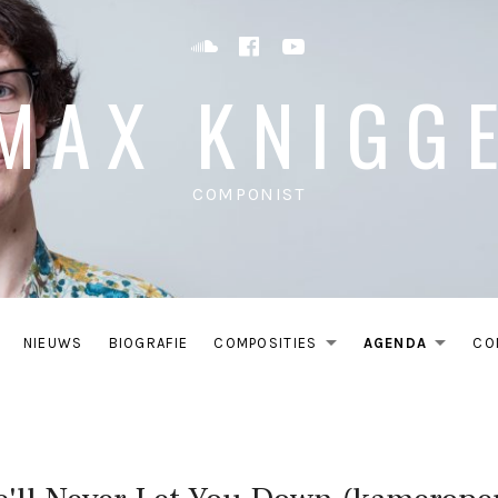
Soundcloud
Facebook
YouTube
MAX KNIGG
COMPONIST
NIEUWS
BIOGRAFIE
COMPOSITIES
AGENDA
CO
EXPAND SU
EXP