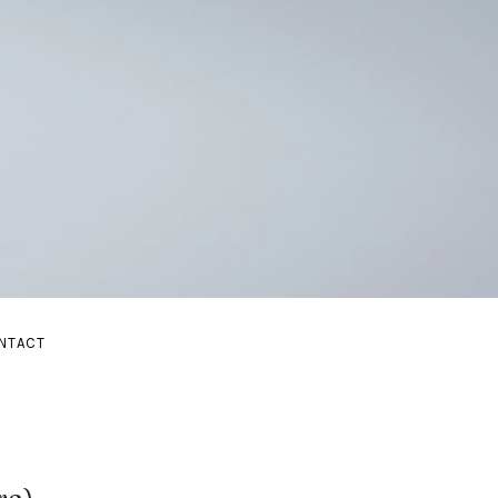
E
NTACT
BMENU
AND SUBMENU