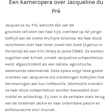
Een kameropera over Jacqueline du
Pré
Jacqueline du Pré, wellicht één van de
grootste cellisten van haar tijd, overleed op 42-jarige
leeftijd aan de ziekte Multiple Sclerose. Na haar dood
verschenen over haar leven zowel een boek (
A genius in
the family)
als een film
(Hilary & Jackie (1998))
. De werken
oogstten veel kritiek, omdat Jacqueline schaamteloos
werd afgeschilderd als een labiele, egoïstische,
veeleisende seksmaniak. Deze opera volgt twee goede
vrienden van Jacqueline die zienderogen toekijken hoe
herinneringen aan hun liefdevolle, talentvolle vriendin
na haar dood schaamteloos worden bezoedeld door
roddel en achterklap. Zij zien in de verhalen niets terug
van de stralende Jackie en haar ontembare passie en
enthousiasme voor muziek.