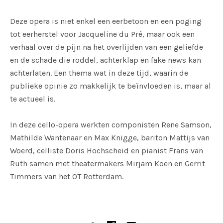
Deze opera is niet enkel een eerbetoon en een poging
tot eerherstel voor Jacqueline du Pré, maar ook een
verhaal over de pijn na het overlijden van een geliefde
en de schade die roddel, achterklap en fake news kan
achterlaten. Een thema wat in deze tijd, waarin de
publieke opinie zo makkelijk te beïnvloeden is, maar al
te actueel is.
In deze cello-opera werkten componisten Rene Samson,
Mathilde Wantenaar en Max Knigge, bariton Mattijs van
Woerd, celliste Doris Hochscheid en pianist Frans van
Ruth samen met theatermakers Mirjam Koen en Gerrit
Timmers van het OT Rotterdam.