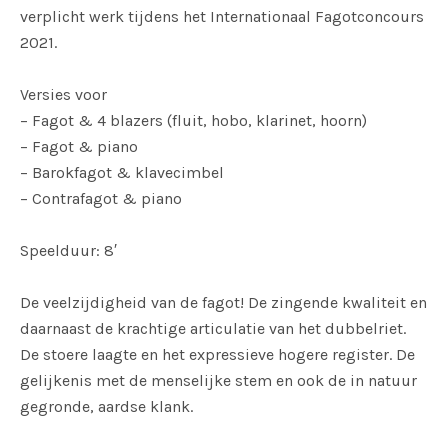
verplicht werk tijdens het Internationaal Fagotconcours
2021.
Versies voor
– Fagot & 4 blazers (fluit, hobo, klarinet, hoorn)
– Fagot & piano
– Barokfagot & klavecimbel
– Contrafagot & piano
Speelduur: 8′
De veelzijdigheid van de fagot! De zingende kwaliteit en
daarnaast de krachtige articulatie van het dubbelriet.
De stoere laagte en het expressieve hogere register. De
gelijkenis met de menselijke stem en ook de in natuur
gegronde, aardse klank.