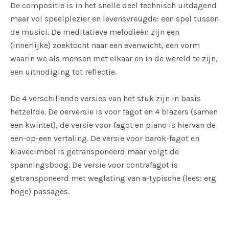
De compositie is in het snelle deel technisch uitdagend
maar vol speelplezier en levensvreugde: een spel tussen
de musici. De meditatieve melodieën zijn een
(innerlijke) zoektocht naar een evenwicht, een vorm
waarin we als mensen met elkaar en in de wereld te zijn,
een uitnodiging tot reflectie.
De 4 verschillende versies van het stuk zijn in basis
hetzelfde. De oerversie is voor fagot en 4 blazers (samen
een kwintet), de versie voor fagot en piano is hiervan de
een-op-een vertaling. De versie voor barok-fagot en
klavecimbel is getransponeerd maar volgt de
spanningsboog. De versie voor contrafagot is
getransponeerd met weglating van a-typische (lees: erg
hoge) passages.