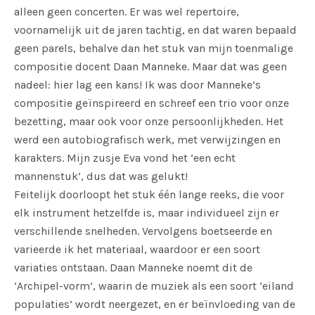
alleen geen concerten. Er was wel repertoire,
voornamelijk uit de jaren tachtig, en dat waren bepaald
geen parels, behalve dan het stuk van mijn toenmalige
compositie docent Daan Manneke. Maar dat was geen
nadeel: hier lag een kans! Ik was door Manneke’s
compositie geïnspireerd en schreef een trio voor onze
bezetting, maar ook voor onze persoonlijkheden. Het
werd een autobiografisch werk, met verwijzingen en
karakters. Mijn zusje Eva vond het ‘een echt
mannenstuk’, dus dat was gelukt!
Feitelijk doorloopt het stuk één lange reeks, die voor
elk instrument hetzelfde is, maar individueel zijn er
verschillende snelheden. Vervolgens boetseerde en
varieerde ik het materiaal, waardoor er een soort
variaties ontstaan. Daan Manneke noemt dit de
‘Archipel-vorm’, waarin de muziek als een soort ‘eiland
populaties’ wordt neergezet, en er beïnvloeding van de