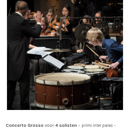
Concerto Grosso
voor
4 solisten
–
primi inter pares –