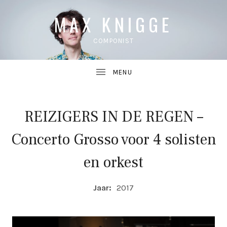
MAX KNIGGE
COMPONIST
REIZIGERS IN DE REGEN –
UBMENU
Concerto Grosso voor 4 solisten
UBMENU
en orkest
COMPOSITIE DETAILS
Jaar:
2017