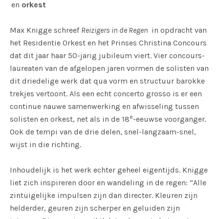
en
orkest
Max Knigge schreef
Reizigers in de Regen
in opdracht van
het Residentie Orkest en het Prinses Christina Concours
dat dit jaar haar 50-jarig jubileum viert. Vier concours-
laureaten van de afgelopen jaren vormen de solisten van
dit driedelige werk dat qua vorm en structuur barokke
trekjes vertoont. Als een echt concerto grosso is er een
continue nauwe samenwerking en afwisseling tussen
e
solisten en orkest, net als in de 18
-eeuwse voorganger.
Ook de tempi van de drie delen, snel-langzaam-snel,
wijst in die richting.
Inhoudelijk is het werk echter geheel eigentijds. Knigge
liet zich inspireren door en wandeling in de regen: “Alle
zintuigelijke impulsen zijn dan directer. Kleuren zijn
helderder, geuren zijn scherper en geluiden zijn