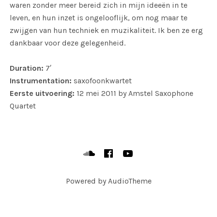
waren zonder meer bereid zich in mijn ideeën in te
leven, en hun inzet is ongelooflijk, om nog maar te
zwijgen van hun techniek en muzikaliteit. Ik ben ze erg
dankbaar voor deze gelegenheid.
Duration:
7′
Instrumentation:
saxofoonkwartet
Eerste uitvoering:
12 mei 2011 by Amstel Saxophone
Quartet
SOCIAL MEDIA PROFILES
Soundcloud
Facebook
YouTube
Powered by
AudioTheme