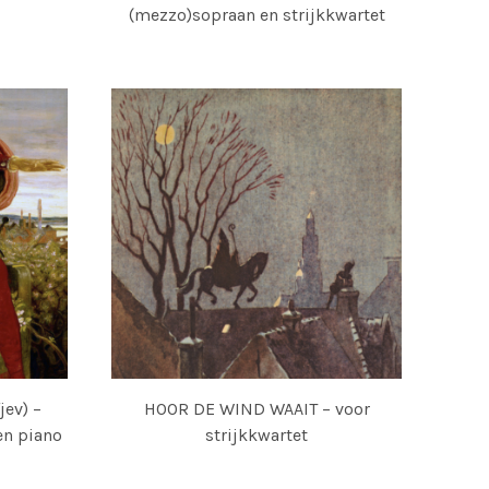
(mezzo)sopraan en strijkkwartet
ev) –
HOOR DE WIND WAAIT – voor
en piano
strijkkwartet