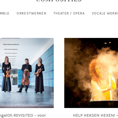
EMBLE
ORKESTWERKEN
THEATER / OPERA
VOCALE WERK
gelOh REVISITED – voor
HELP HEKSEN HEXEN! –