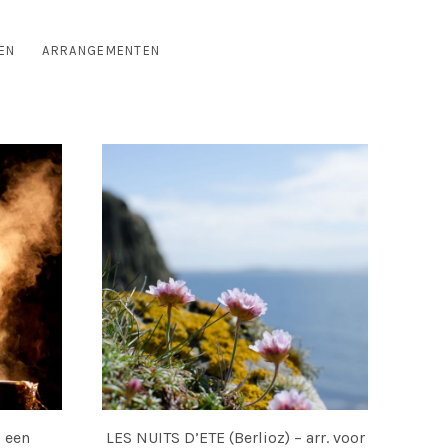
EN
ARRANGEMENTEN
 een
LES NUITS D’ETE (Berlioz) – arr. voor