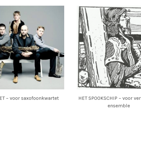
T – voor saxofoonkwartet
HET SPOOKSCHIP – voor vert
ensemble