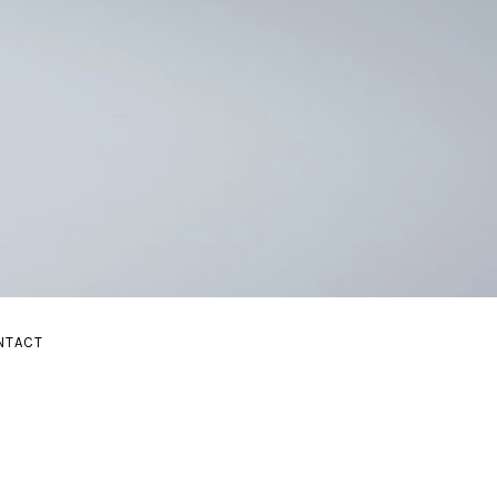
E
NTACT
BMENU
AND SUBMENU