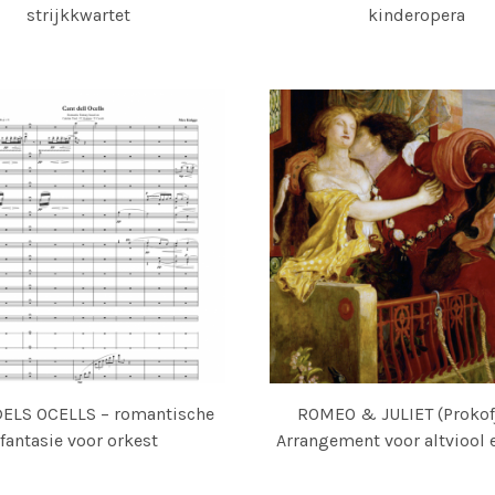
strijkkwartet
kinderopera
ELS OCELLS – romantische
ROMEO & JULIET (Prokofj
fantasie voor orkest
Arrangement voor altviool 